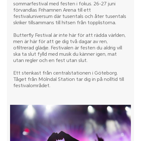
sommarfestival med festen i fokus. 26-27 juni
förvandlas Frihamnen Arena till ett
festivaluniversum där tusentals och åter tusentals
skriker tillsammans till hitsen från topplistorna.
Butterfly Festival är inte här för att rädda världen,
men är här för att ge dig två dagar av ren,
ofiltrerad glädje. Festivalen är festen du aldrig vill
ska ta slut fylld med musik du känner igen, mat
utan regler och en fest utan slut.
Ett stenkast från centralstationen i Göteborg.
Tåget från Mölndal Station tar dig in på nolltid till