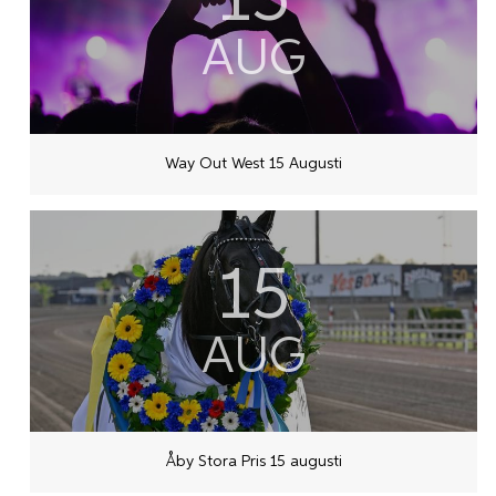
AUG
Way Out West 15 Augusti
15
AUG
Åby Stora Pris 15 augusti