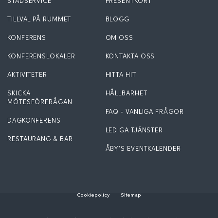
STÄDSERVICE
PRESENTKORT
TILLVAL PÅ RUMMET
BLOGG
KONFERENS
OM OSS
KONFERENSLOKALER
KONTAKTA OSS
AKTIVITETER
HITTA HIT
SKICKA
HÅLLBARHET
MÖTESFÖRFRÅGAN
FAQ - VANLIGA FRÅGOR
DAGKONFERENS
LEDIGA TJÄNSTER
RESTAURANG & BAR
ÅBY'S EVENTKALENDER
Cookiepolicy
Sitemap