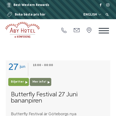
Best Western Rewards
Boka bästa pris här
ENGLISH
27
15:00 - 00:00
jun
Biljetter
Mer info!
Butterfly Festival 27 Juni
bananpiren
Butterfly Festival är Göteborgs nya