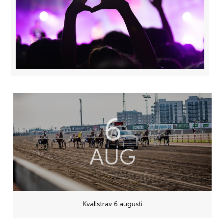
6
AUG
Kvällstrav 6 augusti