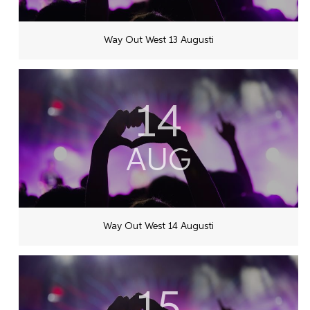
Way Out West 13 Augusti
14
AUG
Way Out West 14 Augusti
15