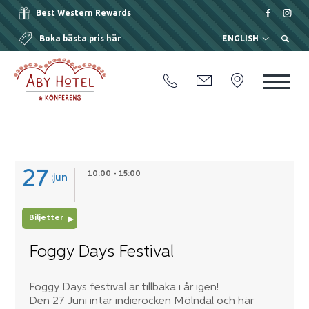
Best Western Rewards
Boka bästa pris här
ENGLISH
27
10:00 - 15:00
jun
Biljetter
Foggy Days Festival
Foggy Days festival är tillbaka i år igen!
Den 27 Juni intar indierocken Mölndal och här