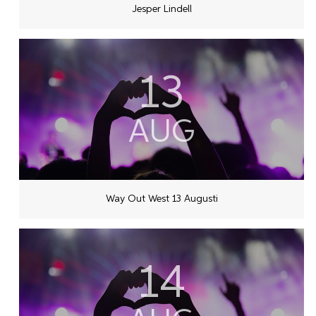
Jesper Lindell
13
AUG
Way Out West 13 Augusti
14