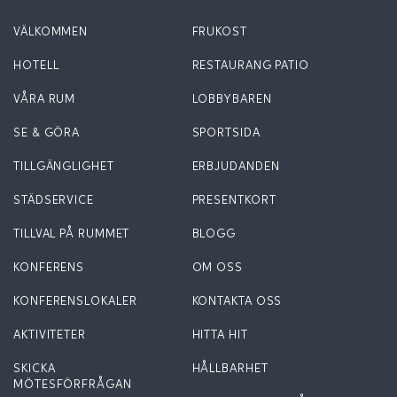
VÄLKOMMEN
FRUKOST
HOTELL
RESTAURANG PATIO
VÅRA RUM
LOBBYBAREN
SE & GÖRA
SPORTSIDA
TILLGÄNGLIGHET
ERBJUDANDEN
STÄDSERVICE
PRESENTKORT
TILLVAL PÅ RUMMET
BLOGG
KONFERENS
OM OSS
KONFERENSLOKALER
KONTAKTA OSS
AKTIVITETER
HITTA HIT
SKICKA
HÅLLBARHET
MÖTESFÖRFRÅGAN