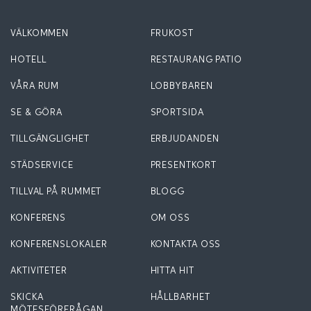
VÄLKOMMEN
FRUKOST
HOTELL
RESTAURANG PATIO
VÅRA RUM
LOBBYBAREN
SE & GÖRA
SPORTSIDA
TILLGÄNGLIGHET
ERBJUDANDEN
STÄDSERVICE
PRESENTKORT
TILLVAL PÅ RUMMET
BLOGG
KONFERENS
OM OSS
KONFERENSLOKALER
KONTAKTA OSS
AKTIVITETER
HITTA HIT
SKICKA
HÅLLBARHET
MÖTESFÖRFRÅGAN