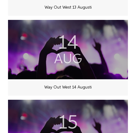
Way Out West 13 Augusti
14
AUG
Way Out West 14 Augusti
15