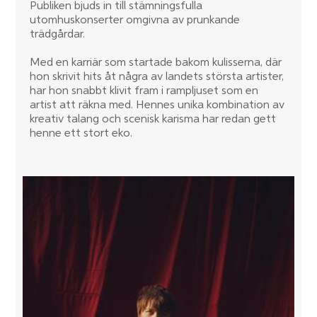
Publiken bjuds in till stämningsfulla
utomhuskonserter omgivna av prunkande
trädgårdar.
Med en karriär som startade bakom kulisserna, där
hon skrivit hits åt några av landets största artister,
har hon snabbt klivit fram i rampljuset som en
artist att räkna med. Hennes unika kombination av
kreativ talang och scenisk karisma har redan gett