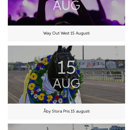
AUG
Way Out West 15 Augusti
15
AUG
Åby Stora Pris 15 augusti