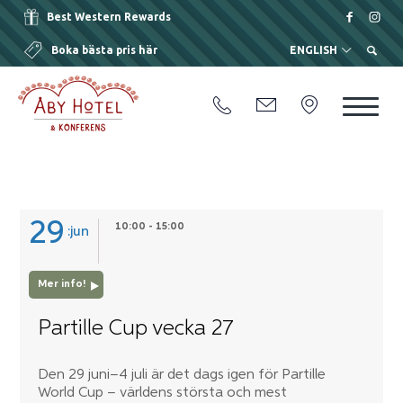
Best Western Rewards
Boka bästa pris här
ENGLISH
29
10:00 - 15:00
jun
Mer info!
Partille Cup vecka 27
Den 29 juni–4 juli är det dags igen för Partille
World Cup – världens största och mest