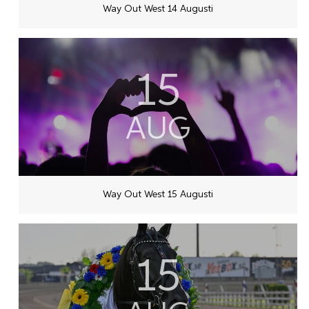
Way Out West 14 Augusti
15
AUG
Way Out West 15 Augusti
15