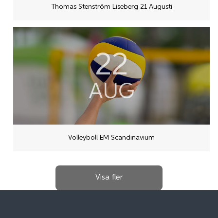
Thomas Stenström Liseberg 21 Augusti
22
AUG
Volleyboll EM Scandinavium