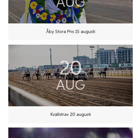
AUG
Åby Stora Pris 15 augusti
20
AUG
Kvällstrav 20 augusti