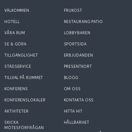
VÄLKOMMEN
FRUKOST
HOTELL
RESTAURANG PATIO
VÅRA RUM
LOBBYBAREN
SE & GÖRA
SPORTSIDA
TILLGÄNGLIGHET
ERBJUDANDEN
STÄDSERVICE
PRESENTKORT
TILLVAL PÅ RUMMET
BLOGG
KONFERENS
OM OSS
KONFERENSLOKALER
KONTAKTA OSS
AKTIVITETER
HITTA HIT
SKICKA
HÅLLBARHET
MÖTESFÖRFRÅGAN