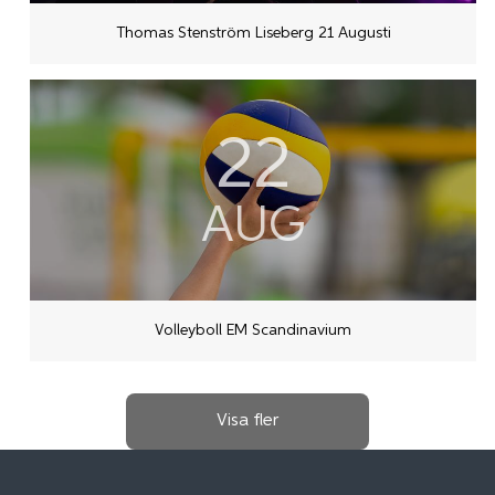
Thomas Stenström Liseberg 21 Augusti
22
AUG
Volleyboll EM Scandinavium