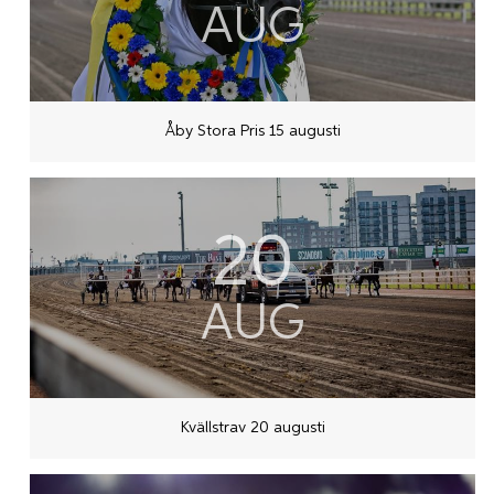
AUG
Åby Stora Pris 15 augusti
20
AUG
Kvällstrav 20 augusti