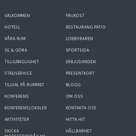
VÄLKOMMEN
FRUKOST
HOTELL
RESTAURANG PATIO
VÅRA RUM
LOBBYBAREN
SE & GÖRA
SPORTSIDA
TILLGÄNGLIGHET
ERBJUDANDEN
STÄDSERVICE
PRESENTKORT
TILLVAL PÅ RUMMET
BLOGG
KONFERENS
OM OSS
KONFERENSLOKALER
KONTAKTA OSS
AKTIVITETER
HITTA HIT
SKICKA
HÅLLBARHET