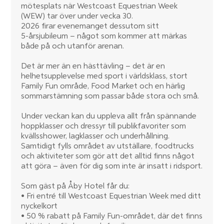
mötesplats när Westcoast Equestrian Week
(WEW) tar över under vecka 30.
2026 firar evenemanget dessutom sitt
5-årsjubileum – något som kommer att märkas
både på och utanför arenan.
Det är mer än en hästtävling – det är en
helhetsupplevelse med sport i världsklass, stort
Family Fun område, Food Market och en härlig
sommarstämning som passar både stora och små.
Under veckan kan du uppleva allt från spännande
hoppklasser och dressyr till publikfavoriter som
kvällsshower, lagklasser och underhållning.
Samtidigt fylls området av utställare, foodtrucks
och aktiviteter som gör att det alltid finns något
att göra – även för dig som inte är insatt i ridsport.
Som gäst på Åby Hotel får du:
• Fri entré till Westcoast Equestrian Week med ditt
nyckelkort
• 50 % rabatt på Family Fun-området, där det finns