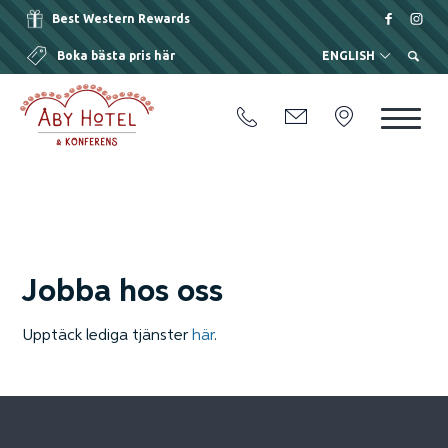
Best Western Rewards
Boka bästa pris här
ENGLISH
Jobba hos oss
Upptäck lediga tjänster
här
.