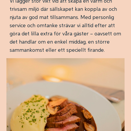
Vi lägger stor vikt vid att skapa en varm och
trivsam miljö där sällskapet kan koppla av och
njuta av god mat tillsammans. Med personlig
service och omtanke strävar vi alltid efter att
göra det lilla extra för våra gäster – oavsett om
det handlar om en enkel middag, en större
sammankomst eller ett speciellt firande.