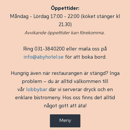
Öppettider:
Måndag - Lördag 17:00 - 22:00 (köket stänger kl
21.30)
Avvikande öppettider kan förekomma.
Ring 031-3840200 eller maila oss på
info@abyhotel.se
för att boka bord.
Hungrig även när restaurangen är stängd? Inga
problem – du är alltid välkommen till
vår
lobbybar
där vi serverar dryck och en
enklare bistro­meny. Hos oss finns det alltid
något gott att äta!
Meny