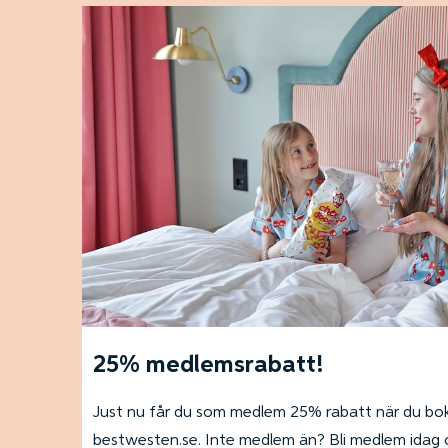
25% medlemsrabatt!
Just nu får du som medlem 25% rabatt när du bokar
bestwesten.se. Inte medlem än? Bli medlem idag o