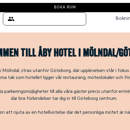
BOKA RUM
Bokni
men till Åby Hotel i Mölndal/G
i Mölndal, strax utanför Göteborg, där upplevelsen står i fokus 
ma tak som hotellet ligger vår restaurang, möteslokaler och Fri
 parkeringsmöjligheter till alla våra gäster precis utanför entr
där bra förbindelser tar dig in till Göteborg centrum.
 att njuta av en hotellvistelse där det personliga mötet är n