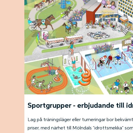
Sportgrupper - erbjudande till id
Lag på träningsläger eller turneringar bor bekvämt 
priser, med närhet till Mölndals "idrottsmekka" som