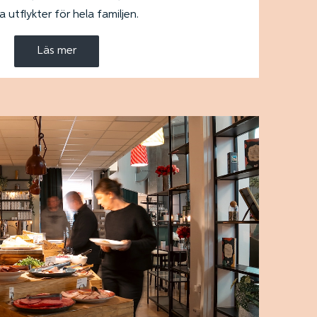
 utflykter för hela familjen.
Läs mer