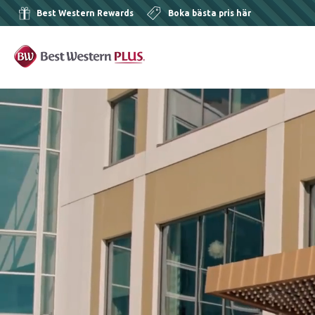
Best Western Rewards
Boka bästa pris här