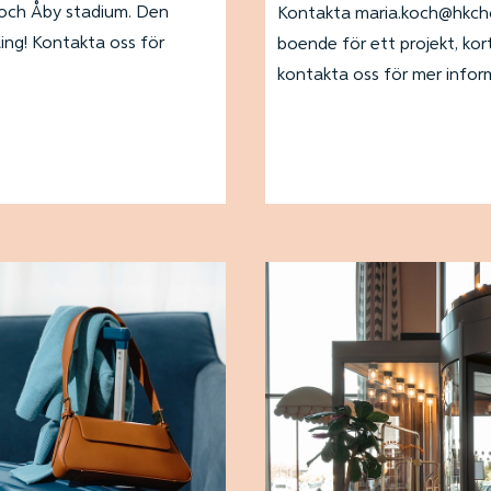
l och Åby stadium. Den
Kontakta maria.koch@hkchot
ling! Kontakta oss för
boende för ett projekt, kort
kontakta oss för mer infor