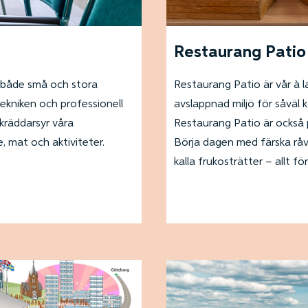
Restaurang Patio
 både små och stora
Restaurang Patio är vår à 
tekniken och professionell
avslappnad miljö för såväl 
 skräddarsyr våra
Restaurang Patio är också p
, mat och aktiviteter.
Börja dagen med färska råv
kalla frukosträtter – allt f