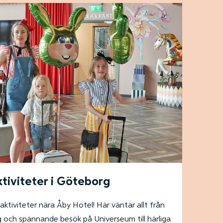
tiviteter i Göteborg
tiviteter nära Åby Hotel! Här väntar allt från
g och spännande besök på Universeum till härliga