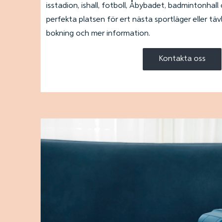
isstadion, ishall, fotboll, Åbybadet, badmintonhal
perfekta platsen för ert nästa sportläger eller täv
bokning och mer information.
Kontakta oss