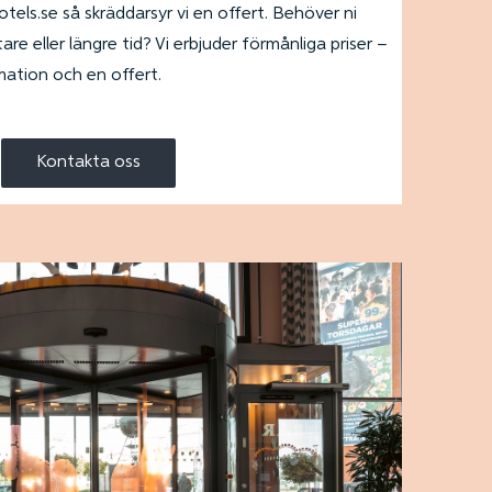
els.se så skräddarsyr vi en offert. Behöver ni
are eller längre tid? Vi erbjuder förmånliga priser –
mation och en offert.
Kontakta oss