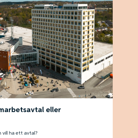
marbetsavtal eller
vill ha ett avtal?