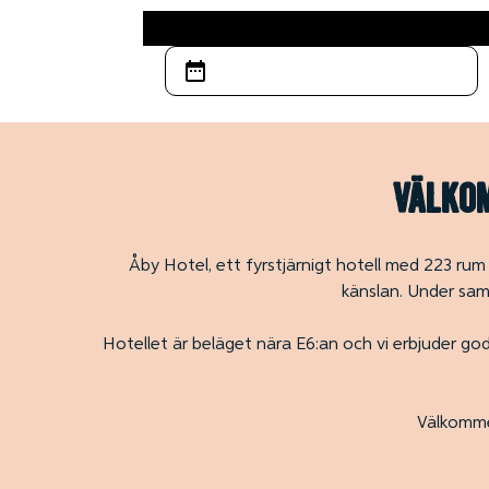
Välkom
Åby Hotel, ett fyrstjärnigt hotell med 223 rum 
känslan. Under sam
Hotellet är beläget nära E6:an och vi erbjuder goda
Välkommen