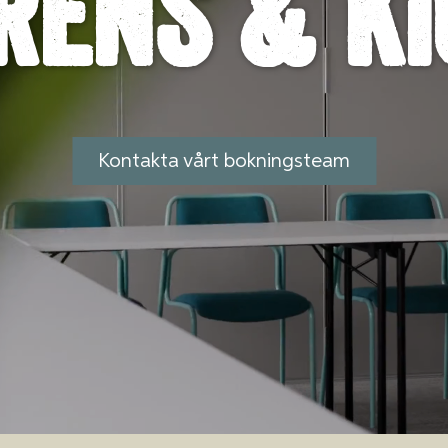
rens & ki
Kontakta vårt bokningsteam