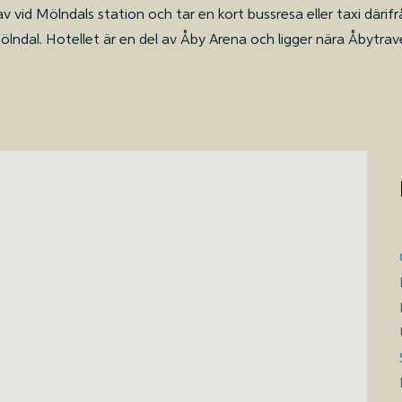
av vid Mölndals station och tar en kort bussresa eller taxi därif
ölndal. Hotellet är en del av Åby Arena och ligger nära Åbytravet