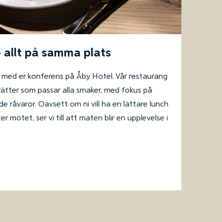
 allt på samma plats
 med er konferens på Åby Hotel. Vår restaurang
rätter som passar alla smaker, med fokus på
e råvaror. Oavsett om ni vill ha en lättare lunch
r mötet, ser vi till att maten blir en upplevelse i