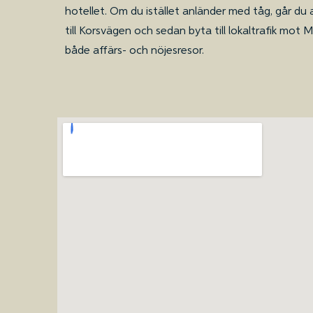
hotellet. Om du istället anländer med tåg, går du 
till Korsvägen och sedan byta till lokaltrafik mot M
både affärs- och nöjesresor.
Best Western Plus Åby Hotel