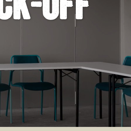
ck-off