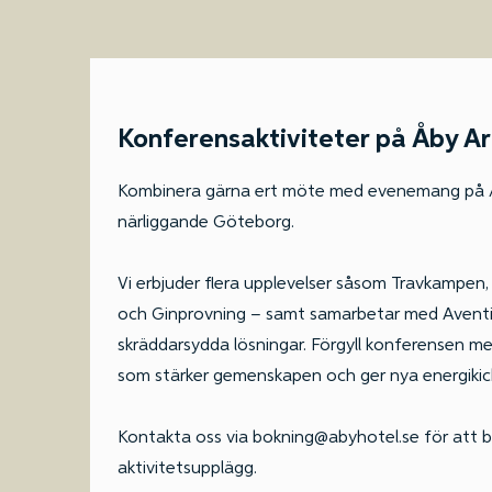
Konferensaktiviteter på Åby A
Kombinera gärna ert möte med evenemang på Åb
närliggande Göteborg.
Vi erbjuder flera upplevelser såsom Travkampen,
och Ginprovning – samt samarbetar med Aventi a
skräddarsydda lösningar. Förgyll konferensen m
som stärker gemenskapen och ger nya energikic
Kontakta oss via bokning@abyhotel.se för att b
aktivitetsupplägg.