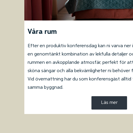
Våra rum
Efter en produktiv konferensdag kan ni varva ner
en genomtänkt kombination av lekfulla detaljer o
rummen en avkopplande atmosfär, perfekt för att 
sköna sängar och alla bekvämligheter ni behöver fö
Vid övernattning har du som konferensgäst alltid till
samma byggnad.
Läs mer