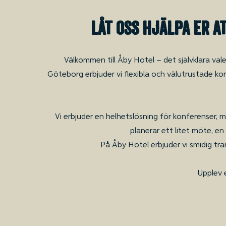
Låt oss hjälpa er 
Välkommen till Åby Hotel – det självklara va
Göteborg erbjuder vi flexibla och välutrustade kon
Vi erbjuder en helhetslösning för konferenser, 
planerar ett litet möte, en
På Åby Hotel erbjuder vi smidig tra
Upplev 