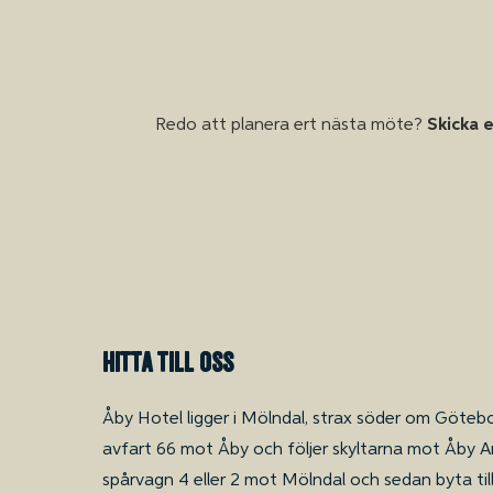
Redo att planera ert nästa möte?
Skicka 
Hitta till oss
Åby Hotel ligger i Mölndal, strax söder om Göteb
avfart 66 mot Åby och följer skyltarna mot Åby Are
spårvagn 4 eller 2 mot Mölndal och sedan byta till