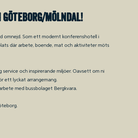
I göteborg/Mölndal!
med omnejd. Som ett modernt konferenshotell i
splats där arbete, boende, mat och aktiviteter möts
 service och inspirerande miljöer. Oavsett om ni
 för ett lyckat arrangemang.
samarbete med bussbolaget Bergkvara.
öteborg.