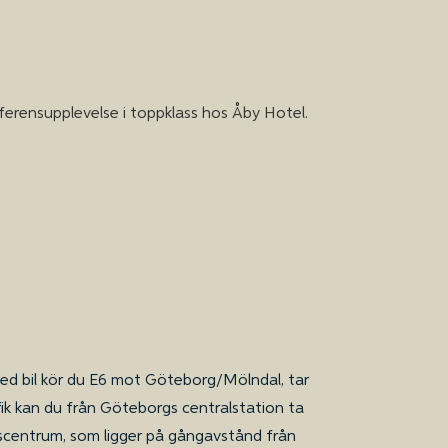
nferensupplevelse i toppklass hos Åby Hotel.
med bil kör du E6 mot Göteborg/Mölndal, tar
fik kan du från Göteborgs centralstation ta
tidscentrum, som ligger på gångavstånd från